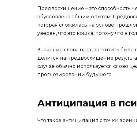
Предвосхищение – это способность ч
обусловлена общим опытом. Предво
которая сложилась на основе прошло
уверен, что это кошка, потому что в 
Значение слова предвосхитить было
делится на предвосхищение результа
случае обычно используется слово цел
прогнозировании будущего.
Антиципация в пс
Что такое антиципация с точки зрени