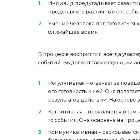
Индивид предугадывает развитие
представлять различные способы 
Умение человека подготовиться к
ближайшее время.
В процессе восприятия всегда учас
событий. Выделяют такие функции а
Регулятивная – отвечает за пове
его готовность к ней. Она полага
результатов действии. На основе 
Когнитивная – проявляется в том,
то события. Она основана на проц
Коммуникативная – раскрывается