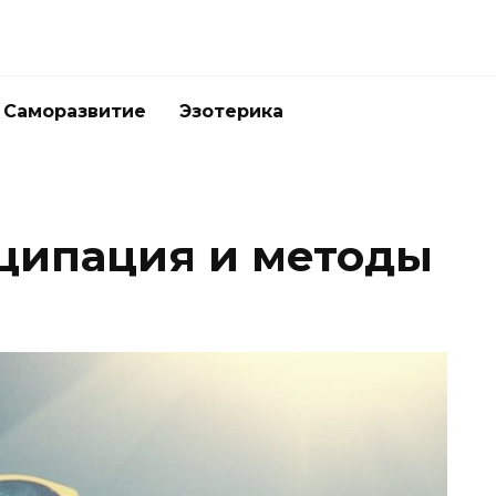
Саморазвитие
Эзотерика
иципация и методы