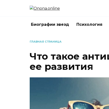
Перейти
к
содержанию
Биографии звезд
Психология
ГЛАВНАЯ СТРАНИЦА
Что такое ант
ее развития