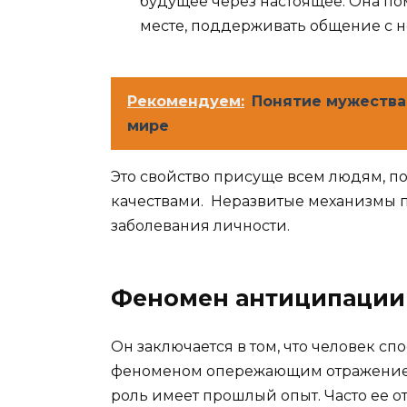
будущее через настоящее. Она по
месте, поддерживать общение с 
Рекомендуем:
Понятие мужества
мире
Это свойство присуще всем людям, п
качествами. Неразвитые механизмы 
заболевания личности.
Феномен антиципации
Он заключается в том, что человек сп
феноменом опережающим отражение. 
роль имеет прошлый опыт. Часто ее о