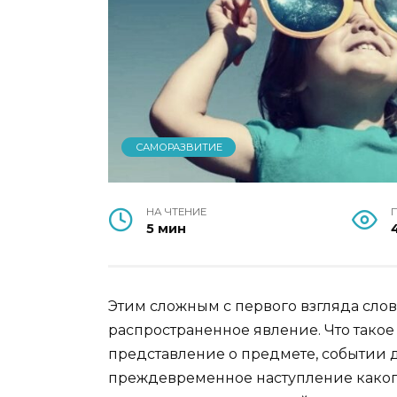
САМОРАЗВИТИЕ
НА ЧТЕНИЕ
5 мин
Этим сложным с первого взгляда сло
распространенное явление. Что тако
представление о предмете, событии д
преждевременное наступление какого-