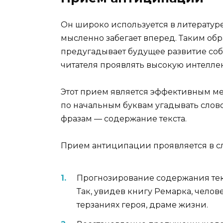
Он широко используется в литературе
мысленно забегает вперед. Таким обра
предугадывает будущее развитие соб
читателя проявлять высокую интеллек
Этот прием является эффективным ме
по начальным буквам угадывать слово
фразам — содержание текста.
Прием антиципации проявляется в 
Прогнозирование содержания текс
Так, увидев книгу Ремарка, челов
терзаниях героя, драме жизни.