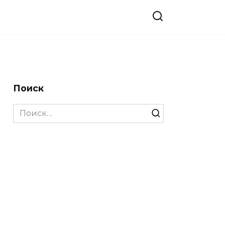
Поиск
Search
for: