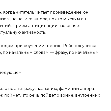
. Когда читатель читает произведение, он
зом, по логике автора, по его мыслям он
ытий. Прием антиципации заставляет
туальную активность.
тодом при обучении чтению. Ребёнок учится
, по начальным словам — фразу, по начальным
следующем:
та по эпиграфу, названию, фамилии автора.
ек поймет, что речь пойдет о войне, внутренних