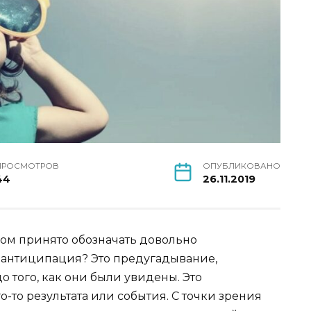
ПРОСМОТРОВ
ОПУБЛИКОВАНО
44
26.11.2019
вом принято обозначать довольно
е антиципация? Это предугадывание,
о того, как они были увидены. Это
то результата или события. С точки зрения