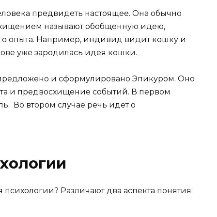
еловека предвидеть настоящее. Она обычно
схищением называют обобщенную идею,
го опыта. Например, индивид видит кошку и
голове уже зародилась идея кошки.
 предложено и сформулировано Эпикуром. Оно
та и предвосхищение событий. В первом
ь. Во втором случае речь идет о
ихологии
я психологии? Различают два аспекта понятия: