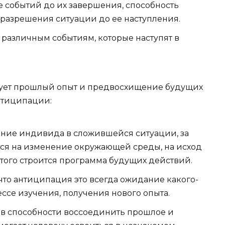
 событий до их завершения, способность
разрешения ситуации до ее наступления.
 различным событиям, которые наступят в
твует прошлый опыт и предвосхищение будущих
нтиципации:
дение индивида в сложившейся ситуации, за
ется на изменение окружающей среды, на исход
этого строится программа будущих действий.
 что антиципация это всегда ожидание какого-
ессе изучения, получения нового опыта.
 в способности воссоединить прошлое и