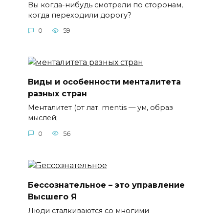
Вы когда-нибудь смотрели по сторонам,
когда переходили дорогу?
0
59
Виды и особенности менталитета
разных стран
Менталитет (от лат. mentis — ум, образ
мыслей;
0
56
Бессознательное – это управление
Высшего Я
Люди сталкиваются со многими