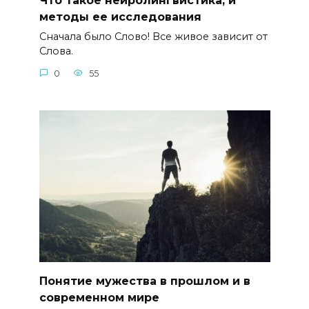
Что такое нейролингвистика, и
методы ее исследования
Сначала было Слово! Все живое зависит от
Слова.
0
55
Понятие мужества в прошлом и в
современном мире