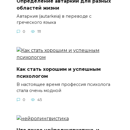
Определение автаркии для разных
областей жизни
Автаркия (autarkeia) в переводе с
греческого языка
0
111
Как стать хорошим и успешным
психологом
В настоящее время профессия психолога
стала очень модной
0
45