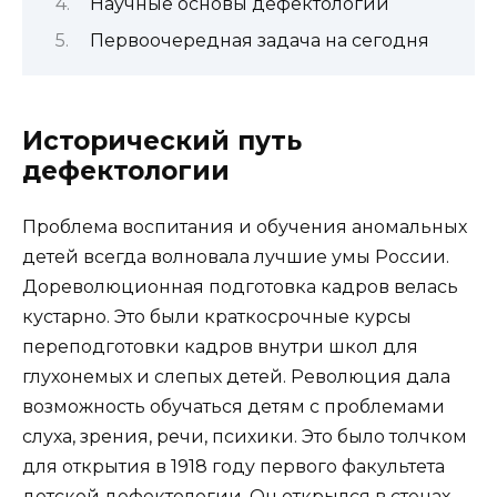
Научные основы дефектологии
Первоочередная задача на сегодня
Исторический путь
дефектологии
Проблема воспитания и обучения аномальных
детей всегда волновала лучшие умы России.
Дореволюционная подготовка кадров велась
кустарно. Это были краткосрочные курсы
переподготовки кадров внутри школ для
глухонемых и слепых детей. Революция дала
возможность обучаться детям с проблемами
слуха, зрения, речи, психики. Это было толчком
для открытия в 1918 году первого факультета
детской дефектологии. Он открылся в стенах