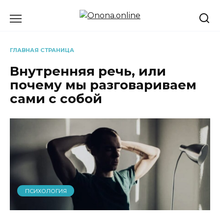
Перейти
к
содержанию
ГЛАВНАЯ СТРАНИЦА
Внутренняя речь, или
почему мы разговариваем
сами с собой
ПСИХОЛОГИЯ