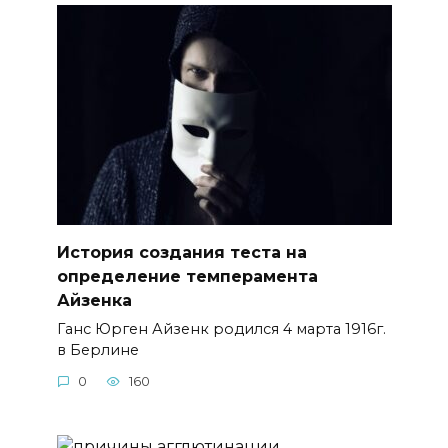
История создания теста на
определение темперамента
Айзенка
Ганс Юрген Айзенк родился 4 марта 1916г.
в Берлине
0
160