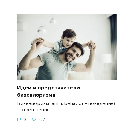
Идеи и представители
бихевиоризма
Бихевиоризм (англ. behavior – поведение)
– ответвление
0
227