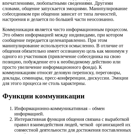
впечатлениями, любопытными сведениями. Другими
словами, общение запускается эмоциями. Манипулирование
собеседником при общении зависит от типа личностей,
настроения и делается по большей части неосознанно.
Коммуникация является чисто информационным процессом.
Это обмен информацией между индивидами, при котором
сообщение передается целенаправленно. При этом
манипулирование используется осмысленно. В отличие от
общения обязательно имеет осознанную цель как минимум у
одного из участников (привлечение собеседника на свою
позицию, побуждение его к необходимому действию или
просто увеличение информационного фонда). К
коммуникациям относят деловую переписку, переговоры,
доклады, семинары, пресс-конференции, дискуссии. Эмоции
для этого процесса не столь характерны.
Функции коммуникации
Информационно-коммуникативная – обмен
информацией.
Интерактивная функция общения связана с выработкой
правил взаимодействия людей, четкой организацией их
совместной деятельности для достижения поставленных