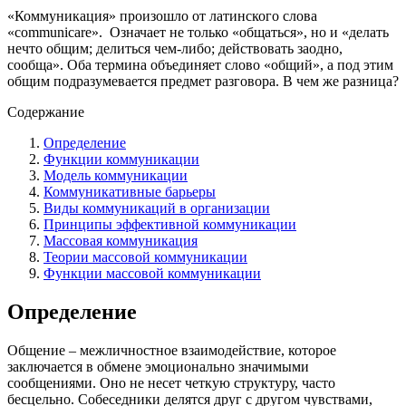
«Коммуникация» произошло от латинского слова
«communicare». Означает не только «общаться», но и «делать
нечто общим; делиться чем-либо; действовать заодно,
сообща». Оба термина объединяет слово «общий», а под этим
общим подразумевается предмет разговора. В чем же разница?
Содержание
Определение
Функции коммуникации
Модель коммуникации
Коммуникативные барьеры
Виды коммуникаций в организации
Принципы эффективной коммуникации
Массовая коммуникация
Теории массовой коммуникации
Функции массовой коммуникации
Определение
Общение – межличностное взаимодействие, которое
заключается в обмене эмоционально значимыми
сообщениями. Оно не несет четкую структуру, часто
бесцельно. Собеседники делятся друг с другом чувствами,