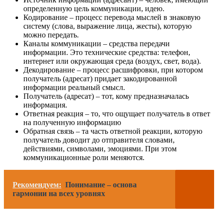
определенную цель коммуникации, идею.
Кодирование – процесс перевода мыслей в знаковую
систему (слова, выражение лица, жесты), которую
можно передать.
Каналы коммуникации – средства передачи
информации. Это технические средства: телефон,
интернет или окружающая среда (воздух, свет, вода).
Декодирование – процесс расшифровки, при котором
получатель (адресат) придает закодированной
информации реальный смысл.
Получатель (адресат) – тот, кому предназначалась
информация.
Ответная реакция – то, что ощущает получатель в ответ
на полученную информацию
Обратная связь – та часть ответной реакции, которую
получатель доводит до отправителя словами,
действиями, символами, эмоциями. При этом
коммуникационные роли меняются.
Рекомендуем:
Понимание – основа
гармонии на всех уровнях