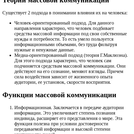
Теории массовой коммуникации
Существует 2 подхода в понимании влияния их на человека:
Человек-ориентированный подход. Для данного
направления характерно, что человек подбивает
средства массовой информации под свои собственные
нужды и потребности. То есть умело пользуется
информационными объемами, без труда фильтруя
нужные и ненужные данные.
Медиа-ориентированный подход (теория Г.Маклюэна).
Для этого подхода характерно, что человек сам
подчиняется средствам массовой коммуникации. Они
действуют на его сознание, меняют взгляды. Причем
сила воздействия зависит от жизненного опыта
аудитории, ее установок, скорости восприятия.
Функции массовой коммуникации
Информационная. Заключается в передаче аудитории
информации. Это увеличивает степень познания
индивида, расширяет его представления о мире. Эта
функция полезна при условии достоверности
передаваемой информации и высокой степени