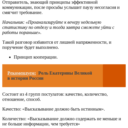
Отправитель, знающий принципы эффективной
коммуникации, после просьбы услышит паузу несогласия и
смягчит требование.
Начальник: «Проанализируйте к вечеру недельную
статистику по отделу и тогда завтра сможете уйти с
работы пораньше».
Такой разговор избавится от лишней напряженности, и
поручение будет выполнено.
Принцип кооперации.
Рекомендуем:
Роль Екатерины Великой
в истории России
Состоит из 4 групп постулатов: качество, количество,
отношение, способ.
Качество: «Высказывание должно быть истинным».
Количество: «Высказывание должно содержать не меньше и
не больше информации, чем требуется»