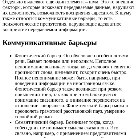
Отдельно выделяют еще один элемент – шум. Это те внешние
факторы, которые искажают передаваемые данные, нарушают
их целостность, возможность восприятия адресатом. К шуму
также относятся коммуникативные барьеры, то есть
психологические препятствия, нарушающие адекватное
восприятие передаваемой информации.
Коммуникативные барьеры
Фонетический барьер. Он обусловлен особенностями
речи. Бывает полным или неполным. Неполное
непонимание возникает тогда, когда человек невнятно
произносит слова, шепелявит, говорит очень быстро.
Полное непонимание может быть, например, при
доведении информации на иностранном языке.
Фонетический барьер также возникает при резком
повышении тона, так как при этом блокируется
понимание сказанного, а внимание переносится на
отношение говорящего. Фонетический барьер можно
преодолеть грамотной расстановкой пауз, умеренно
спокойной речью.
Семантический барьер. Возникает тогда, когда
собеседник не понимает смысла сказанного. Это
связано, например, с применением представителями