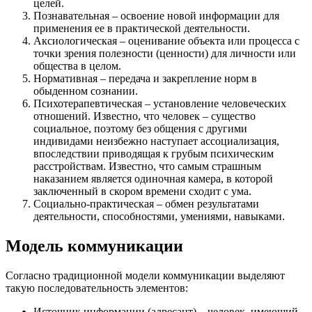
целей.
Познавательная – освоение новой информации для
применения ее в практической деятельности.
Аксиологическая – оценивание объекта или процесса с
точки зрения полезности (ценности) для личности или
общества в целом.
Нормативная – передача и закрепление норм в
обыденном сознании.
Психотерапевтическая – установление человеческих
отношений. Известно, что человек – существо
социальное, поэтому без общения с другими
индивидами неизбежно наступает ассоциализация,
впоследствии приводящая к грубым психическим
расстройствам. Известно, что самым страшным
наказанием является одиночная камера, в которой
заключенный в скором времени сходит с ума.
Социально-практическая – обмен результатами
деятельности, способностями, умениями, навыками.
Модель коммуникации
Согласно традиционной модели коммуникации выделяют
такую последовательность элементов:
Источник информации (адресант) – человек, имеющий