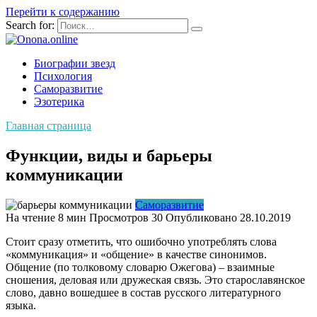
Перейти к содержанию
Search for:
Биографии звезд
Психология
Саморазвитие
Эзотерика
Главная страница
Функции, виды и барьеры
коммуникации
Саморазвитие
На чтение
8 мин
Просмотров
30
Опубликовано
28.10.2019
Стоит сразу отметить, что ошибочно употреблять слова
«коммуникация» и «общение» в качестве синонимов.
Общение (по толковому словарю Ожегова) – взаимные
сношения, деловая или дружеская связь. Это старославянское
слово, давно вошедшее в состав русского литературного
языка.