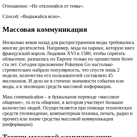
Отношение: «Не отклоняйся от темы».
Способ: «Выражайся ясно».
Массовая коммуникация
Несколько веков назад для распространения моды требовались
многие десятилетия. Например, мода на парики, которую ввел
французский король Людовик XVI в 1580, чтобы спрятать
облысение, разошлась по Европе только по прошествии более
ста лет. Сегодня приложение Pokemon Go настолько
стремительно набрало популярность, что спустя лишь 2
недели, количество его пользователей составляло 45
миллионов. И дело не в степени значимости события или
моды, а в эволюции средств массовой информации.
Mass communication – в буквальном переводе «массовое
общение», то есть общение, в котором участвует большое
количество людей. Осуществляется при помощи технических
средств (телевидение, компьютерная техника, печать, радио и
прочее) или иначе средства массовой коммуникации
(информации)