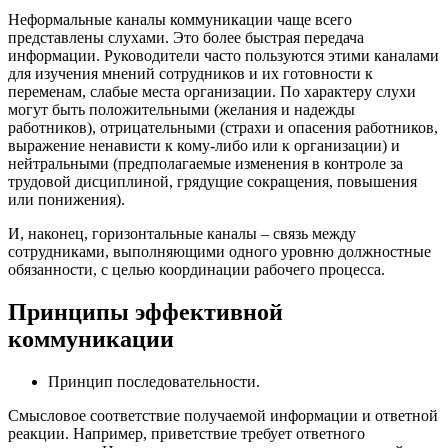
Неформальные каналы коммуникации чаще всего
представлены слухами. Это более быстрая передача
информации. Руководители часто пользуются этими каналами
для изучения мнений сотрудников и их готовности к
переменам, слабые места организации. По характеру слухи
могут быть положительными (желания и надежды
работников), отрицательными (страхи и опасения работников,
выражение ненависти к кому-либо или к организации) и
нейтральными (предполагаемые изменения в контроле за
трудовой дисциплиной, грядущие сокращения, повышения
или понижения).
И, наконец, горизонтальные каналы – связь между
сотрудниками, выполняющими одного уровню должностные
обязанности, с целью координации рабочего процесса.
Принципы эффективной
коммуникации
Принцип последовательности.
Смысловое соответствие получаемой информации и ответной
реакции. Например, приветствие требует ответного