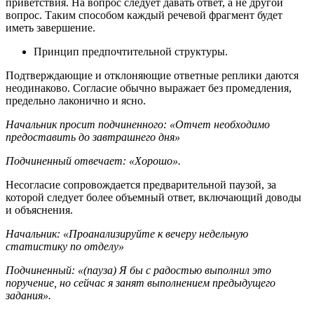
приветствия. На вопрос следует давать ответ, а не другой
вопрос. Таким способом каждый речевой фрагмент будет
иметь завершение.
Принцип предпочтительной структуры.
Подтверждающие и отклоняющие ответные реплики даются
неодинаково. Согласие обычно выражает без промедления,
предельно лаконично и ясно.
Начальник просит подчиненного: «Отчет необходимо
предоставить до завтрашнего дня»
Подчиненный отвечает: «Хорошо».
Несогласие сопровождается предварительной паузой, за
которой следует более объемный ответ, включающий доводы
и объяснения.
Начальник: «Проанализируйте к вечеру недельную
статистику по отделу»
Подчиненный: «(пауза) Я бы с радостью выполнил это
поручение, но сейчас я занят выполнением предыдущего
задания».