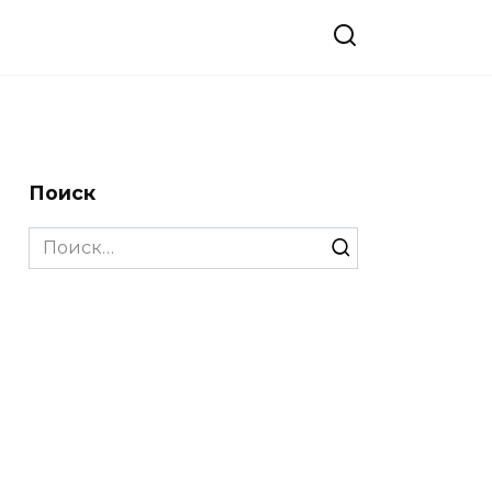
Поиск
Search
for: