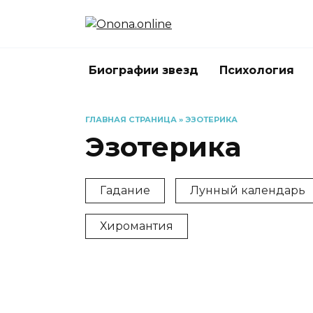
Перейти
к
содержанию
Биографии звезд
Психология
ГЛАВНАЯ СТРАНИЦА
»
ЭЗОТЕРИКА
Эзотерика
Гадание
Лунный календарь
Хиромантия