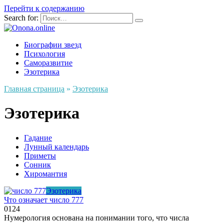
Перейти к содержанию
Search for:
Биографии звезд
Психология
Саморазвитие
Эзотерика
Главная страница
»
Эзотерика
Эзотерика
Гадание
Лунный календарь
Приметы
Сонник
Хиромантия
Эзотерика
Что означает число 777
0
124
Нумерология основана на понимании того, что числа