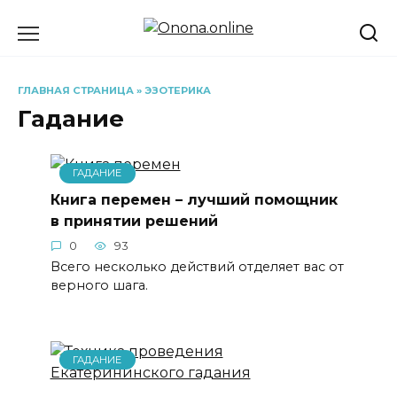
Перейти
к
содержанию
ГЛАВНАЯ СТРАНИЦА
»
ЭЗОТЕРИКА
Гадание
ГАДАНИЕ
Книга перемен – лучший помощник
в принятии решений
0
93
Всего несколько действий отделяет вас от
верного шага.
ГАДАНИЕ