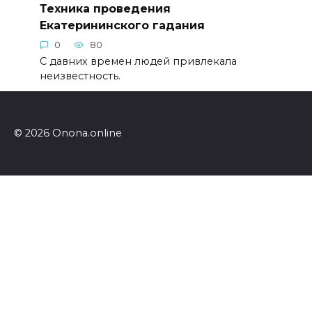
Техника проведения
Екатерининского гадания
0
80
С давних времен людей привлекала
неизвестность.
© 2026 Onona.online