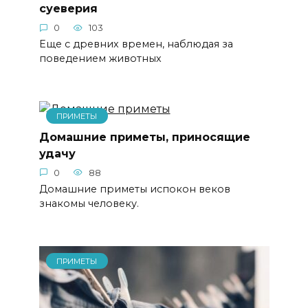
суеверия
0
103
Еще с древних времен, наблюдая за
поведением животных
ПРИМЕТЫ
Домашние приметы, приносящие
удачу
0
88
Домашние приметы испокон веков
знакомы человеку.
ПРИМЕТЫ