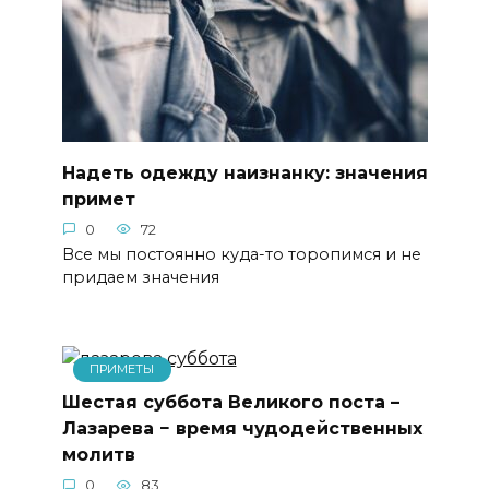
Надеть одежду наизнанку: значения
примет
0
72
Все мы постоянно куда-то торопимся и не
придаем значения
ПРИМЕТЫ
Шестая суббота Великого поста –
Лазарева − время чудодейственных
молитв
0
83