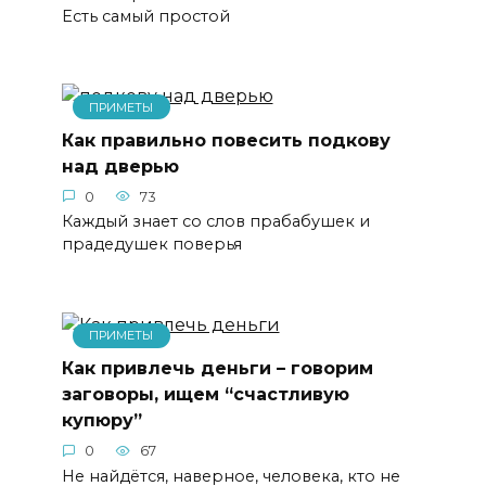
Есть самый простой
ПРИМЕТЫ
Как правильно повесить подкову
над дверью
0
73
Каждый знает со слов прабабушек и
прадедушек поверья
ПРИМЕТЫ
Как привлечь деньги – говорим
заговоры, ищем “счастливую
купюру”
0
67
Не найдётся, наверное, человека, кто не