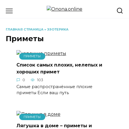
Перейти
к
содержанию
ГЛАВНАЯ СТРАНИЦА
»
ЭЗОТЕРИКА
Приметы
ПРИМЕТЫ
Список самых плохих, нелепых и
хороших примет
0
103
Самые распространённые плохие
приметы Если ваш путь
ПРИМЕТЫ
Лягушка в доме – приметы и