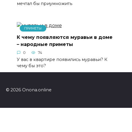
мечтал бы приумножить
ПРИМЕТЫ
К чему появляются муравьи в доме
– народные приметы
0
74
У вас в квартире появились муравьи? К
чему бы это?
© 2026 Onona.online