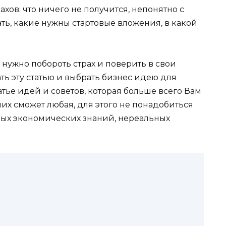
хов: что ничего не получится, непонятно с
ать, какие нужны стартовые вложения, в какой
о нужно побороть страх и поверить в свои
ть эту статью и выбрать бизнес идею для
атье идей и советов, которая больше всего Вам
их сможет любая, для этого не понадобиться
ьных экономических знаний, нереальных