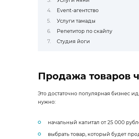
Услуги няни
Event-агентство
Услуги тамады
Репетитор по скайпу
Студия йоги
Продажа товаров ч
Это достаточно популярная бизнес ид
нужно:
начальный капитал от 25 000 рубл
выбрать товар, который будет про