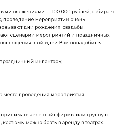
ными вложениями — 100 000 рублей, набирает
ас, проведение мероприятий очень
изовывают дни рождения, свадьбы,
дают сценарии мероприятий и праздничных
 воплощения этой идеи Вам понадобится:
 праздничный инвентарь;
на место проведения мероприятия.
и принимать через сайт фирмы или группу в
, костюмы можно брать в аренду в театрах.