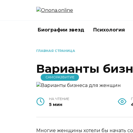
Перейти
к
содержанию
Биографии звезд
Психология
ГЛАВНАЯ СТРАНИЦА
Варианты биз
САМОРАЗВИТИЕ
НА ЧТЕНИЕ
5 мин
Многие женщины хотели бы начать со