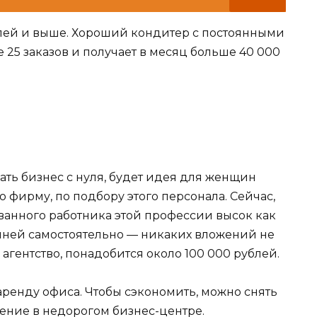
рублей и выше. Хороший кондитер с постоянными
 25 заказов и получает в месяц больше 40 000
ать бизнес с нуля, будет идея для женщин
 фирму, по подбору этого персонала. Сейчас,
анного работника этой профессии высок как
 няней самостоятельно — никаких вложений не
 агентство, понадобится около 100 000 рублей.
 аренду офиса. Чтобы сэкономить, можно снять
ение в недорогом бизнес-центре.