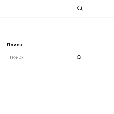
Поиск
Search
for: