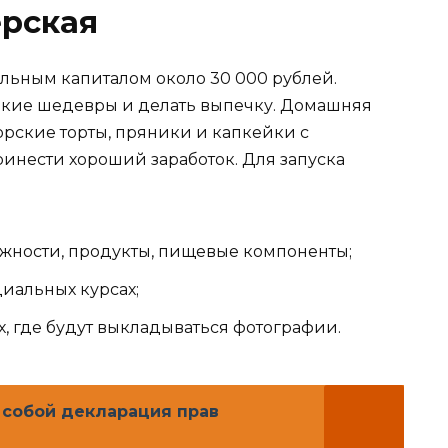
рская
льным капиталом около 30 000 рублей.
адкие шедевры и делать выпечку. Домашняя
орские торты, пряники и капкейки с
нести хороший заработок. Для запуска
жности, продукты, пищевые компоненты;
циальных курсах;
ях, где будут выкладываться фотографии.
 собой декларация прав