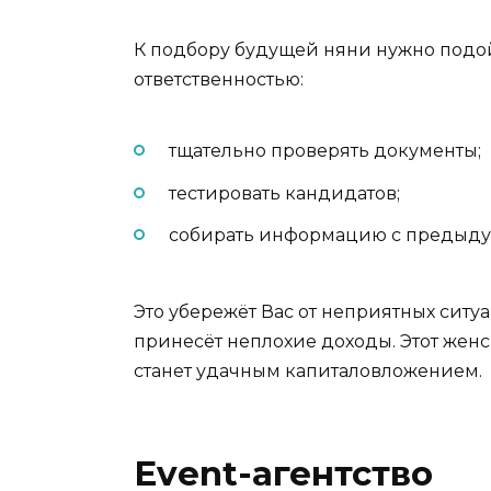
К подбору будущей няни нужно подой
ответственностью:
тщательно проверять документы;
тестировать кандидатов;
собирать информацию с предыдущ
Это убережёт Вас от неприятных ситу
принесёт неплохие доходы. Этот жен
станет удачным капиталовложением.
Event-агентство