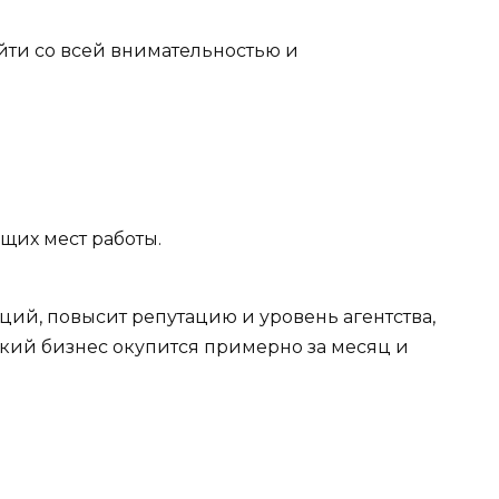
ти со всей внимательностью и
их мест работы.
аций, повысит репутацию и уровень агентства,
ский бизнес окупится примерно за месяц и