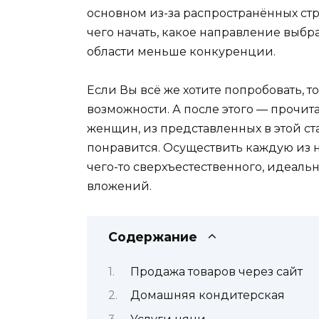
основном из-за распространённых стра
чего начать, какое направление выбр
области меньше конкуренции.
Если Вы всё же хотите попробовать, т
возможности. А после этого — прочита
женщин, из представленных в этой ст
понравится. Осуществить каждую из н
чего-то сверхъестественного, идеал
вложений.
Содержание
Продажа товаров через сайт
Домашняя кондитерская