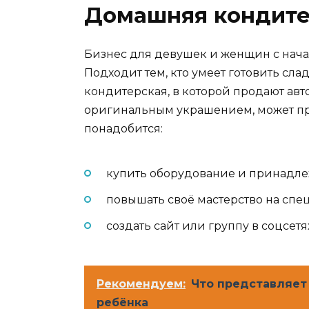
Домашняя кондите
Бизнес для девушек и женщин с нача
Подходит тем, кто умеет готовить сл
кондитерская, в которой продают авт
оригинальным украшением, может при
понадобится:
купить оборудование и принадле
повышать своё мастерство на спе
создать сайт или группу в соцсет
Рекомендуем:
Что представляет
ребёнка