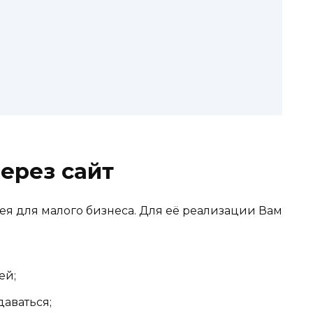
ерез сайт
ея для малого бизнеса. Для её реализации Вам
ей;
даваться;