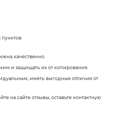
 пунктов:
роена качественно.
амим и защищать их от копирования.
идуальным, иметь выгодные отличия от
йте на сайте отзывы, оставьте контактную